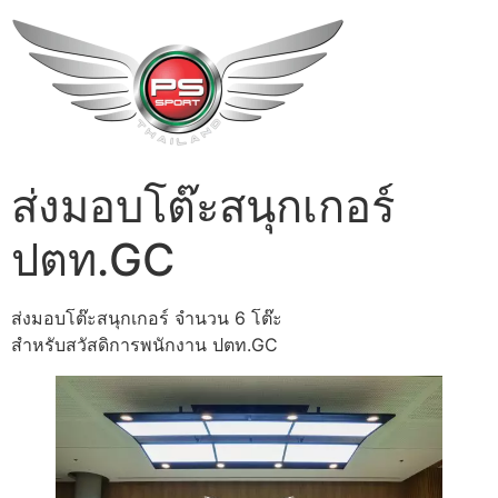
ส่งมอบโต๊ะสนุกเกอร์
ปตท.GC
ส่งมอบโต๊ะสนุกเกอร์ จำนวน 6 โต๊ะ
สำหรับสวัสดิการพนักงาน ปตท.GC