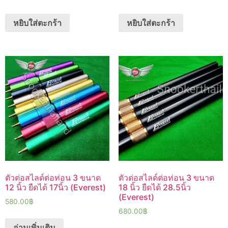
หยิบใส่ตะกร้า
หยิบใส่ตะกร้า
ตัวต่อสไลด์ต่อท่อน 3 ขนาด
ตัวต่อสไลด์ต่อท่อน 3 ขนาด
12 นิ้ว ยืดได้ 17นิ้ว (Everest)
18 นิ้ว ยืดได้ 28.5นิ้ว
(Everest)
580.00
฿
680.00
฿
อ่านเพิ่มเติม