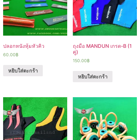
ปลอกหนังหุ้มหัวคิว
ถุงมือ MANDUN เกรด-B (1
คู่)
60.00
฿
150.00
฿
หยิบใส่ตะกร้า
หยิบใส่ตะกร้า