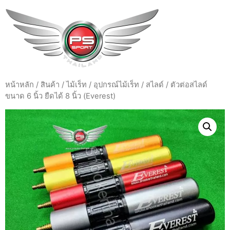
หน้าหลัก
/
สินค้า
/
ไม้เร็ท / อุปกรณ์ไม้เร็ท / สไลด์
/ ตัวต่อสไลด์
ขนาด 6 นิ้ว ยืดได้ 8 นิ้ว (Everest)