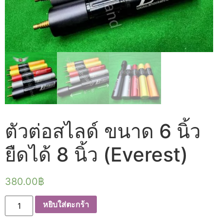
ตัวต่อสไลด์ ขนาด 6 นิ้ว
ยืดได้ 8 นิ้ว (Everest)
380.00
฿
จำนวน
หยิบใส่ตะกร้า
ตัว
ต่อ