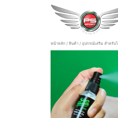
หน้าหลัก
/
สินค้า
/
อุปกรณ์เสริม สำหรับไ