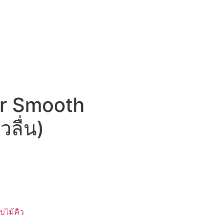
er Smooth
วลื่น)
บไม้คิว