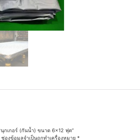
น้ำ)
ขนาด
6x12
ฟุต
ชิ้น
สนุกเกอร์ (กันน้ำ) ขนาด 6×12 ฟุต”
ช่องข้อมูลจำเป็นถูกทำเครื่องหมาย
*