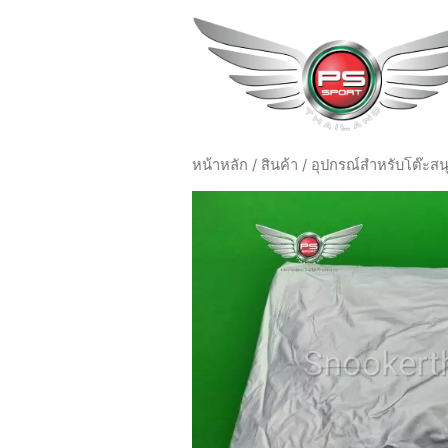
หน้าหลัก
/
สินค้า
/
อุปกรณ์สำหรับโต๊ะสนุ