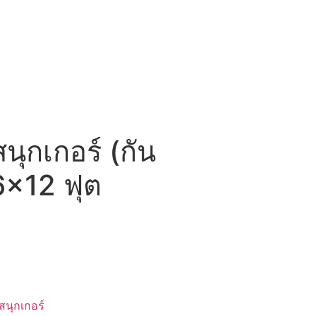
นุกเกอร์ (กัน
6×12 ฟุต
สนุกเกอร์