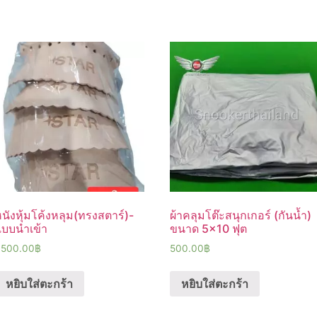
นังหุ้มโค้งหลุม(ทรงสตาร์)-
ผ้าคลุมโต๊ะสนุกเกอร์ (กันน้ำ)
แบบนำเข้า
ขนาด 5×10 ฟุต
,500.00
฿
500.00
฿
หยิบใส่ตะกร้า
หยิบใส่ตะกร้า