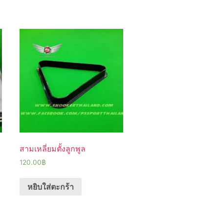
สามเหลี่ยมตั้งลูกพูล
120.00
฿
หยิบใส่ตะกร้า