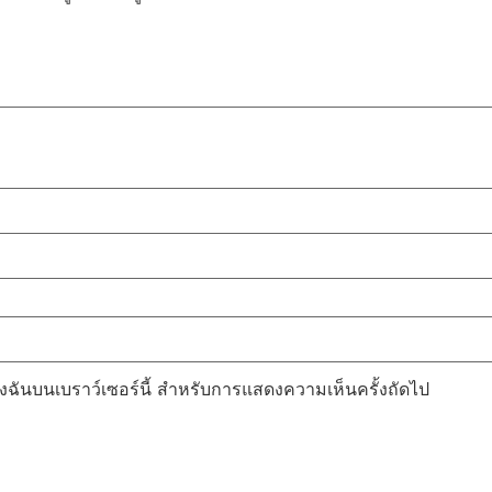
์ของฉันบนเบราว์เซอร์นี้ สำหรับการแสดงความเห็นครั้งถัดไป