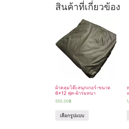
สินค้าที่เกี่ยวข้อง
ผ้าคลุมโต๊ะสนุกเกอร์-ขนาด
ห
6×12 ฟุต-ผ้าร่มหนา
550.00
฿
1
เลือกรูปแบบ