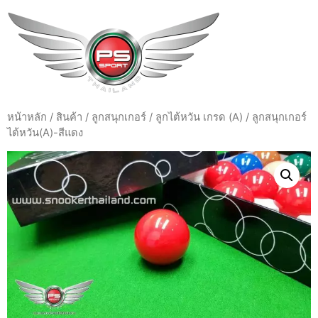
หน้าหลัก
/
สินค้า
/
ลูกสนุกเกอร์
/
ลูกไต้หวัน เกรด (A)
/ ลูกสนุกเกอร์
ไต้หวัน(A)-สีแดง