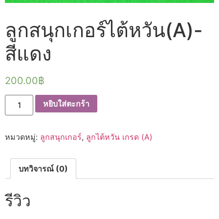
ลูกสนุกเกอร์ไต้หวัน(A)-
สีแดง
200.00
฿
จำนวน
หยิบใส่ตะกร้า
ลูก
สนุกเกอร์
ไต้หวัน(A)-
สี
หมวดหมู่:
ลูกสนุกเกอร์
,
ลูกไต้หวัน เกรด (A)
แดง
ชิ้น
บทวิจารณ์ (0)
รีวิว