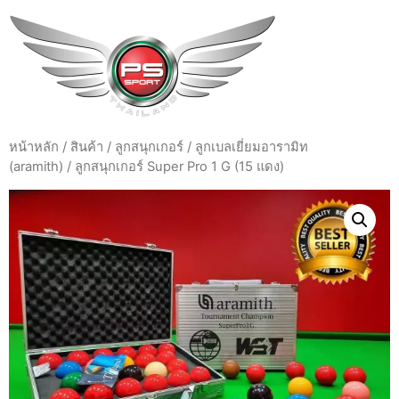
หน้าหลัก
/
สินค้า
/
ลูกสนุกเกอร์
/
ลูกเบลเยี่ยมอารามิท
(aramith)
/ ลูกสนุกเกอร์ Super Pro 1 G (15 แดง)