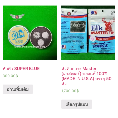
หัวคิว SUPER BLUE
หัวคิวกวาง Master
(มาสเตอร์) ของแท้ 100%
300.00
฿
(MADE IN U.S.A) บรรจุ 50
หัว
อ่านเพิ่มเติม
1,700.00
฿
เลือกรูปแบบ