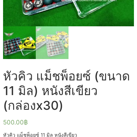
หัวคิว แม็ชพ็อยซ์ (ขนาด
11 มิล) หนังสีเขียว
(กล่องx30)
500.00
฿
หัวคิว แม็ชพ็อยซ์ 11 มิล หนังสีเขียว