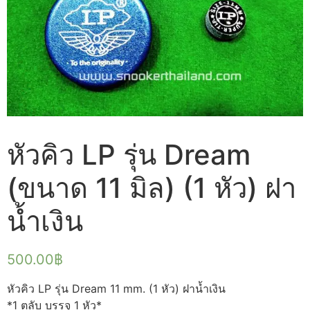
หัวคิว LP รุ่น Dream
(ขนาด 11 มิล) (1 หัว) ฝา
น้ำเงิน
500.00
฿
หัวคิว LP รุ่น Dream 11 mm. (1 หัว) ฝาน้ำเงิน
*1 ตลับ บรรจุ 1 หัว*