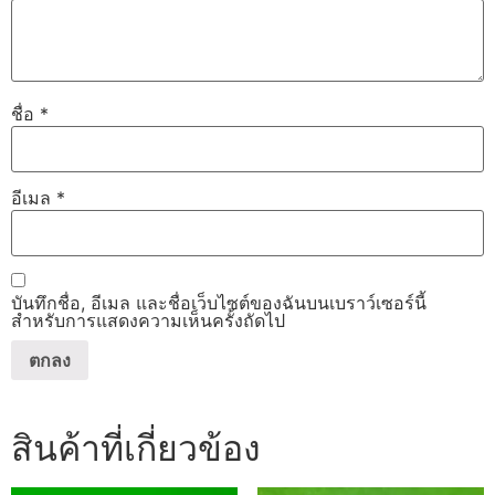
ชื่อ
*
อีเมล
*
บันทึกชื่อ, อีเมล และชื่อเว็บไซต์ของฉันบนเบราว์เซอร์นี้
สำหรับการแสดงความเห็นครั้งถัดไป
สินค้าที่เกี่ยวข้อง