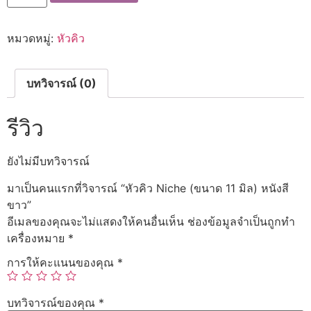
คิว
Niche
(ขนาด
หมวดหมู่:
หัวคิว
11
มิล)
หนัง
สี
ขาว
บทวิจารณ์ (0)
ชิ้น
รีวิว
ยังไม่มีบทวิจารณ์
มาเป็นคนแรกที่วิจารณ์ “หัวคิว Niche (ขนาด 11 มิล) หนังสี
ขาว”
อีเมลของคุณจะไม่แสดงให้คนอื่นเห็น
ช่องข้อมูลจำเป็นถูกทำ
เครื่องหมาย
*
การให้คะแนนของคุณ
*
บทวิจารณ์ของคุณ
*