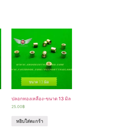
ล
ปลอกทองเหลือง-ขนาด 13 มิล
25.00
฿
หยิบใส่ตะกร้า