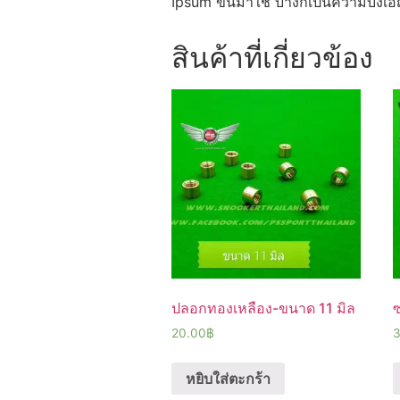
Ipsum ขึ้นมาใช้ บ้างก็เป็นความบังเ
สินค้าที่เกี่ยวข้อง
ปลอกทองเหลือง-ขนาด 11 มิล
ซ
20.00
฿
หยิบใส่ตะกร้า