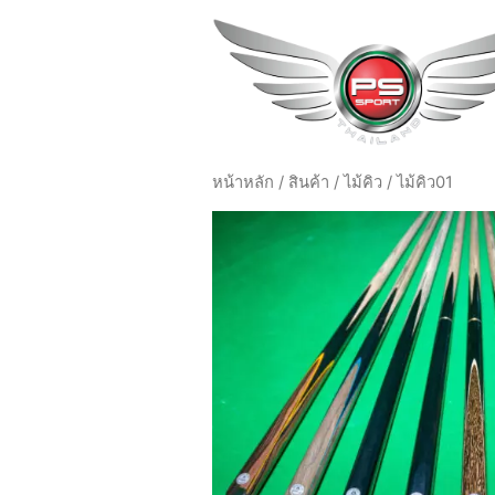
หน้าหลัก
/
สินค้า
/
ไม้คิว
/ ไม้คิว01