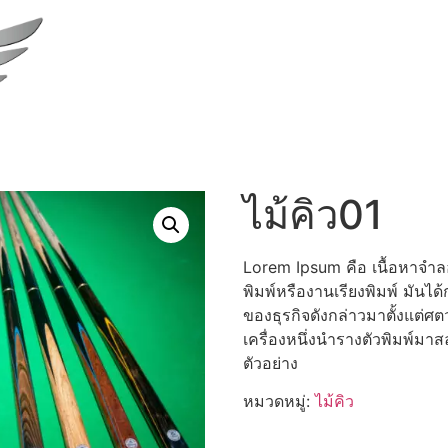
ไม้คิว01
Lorem Ipsum คือ เนื้อหาจำลอ
พิมพ์หรืองานเรียงพิมพ์ มัน
ของธุรกิจดังกล่าวมาตั้งแต่ศตว
เครื่องหนึ่งนำรางตัวพิมพ์มาส
ตัวอย่าง
หมวดหมู่:
ไม้คิว