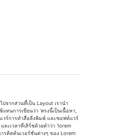
ขวไปจากส่วนที้เป็น Layout เรานำ
การเขียนว่า ‘ตรงนี้เป็นเนื้อหา,
แวร์การทำสื่อสิ่งพิมพ์ และซอฟท์แวร์
และเวลาที่เสิร์ชด้วยคำว่า ‘lorem
มีการคิดค้นเวอร์ชั่นต่างๆ ของ Lorem