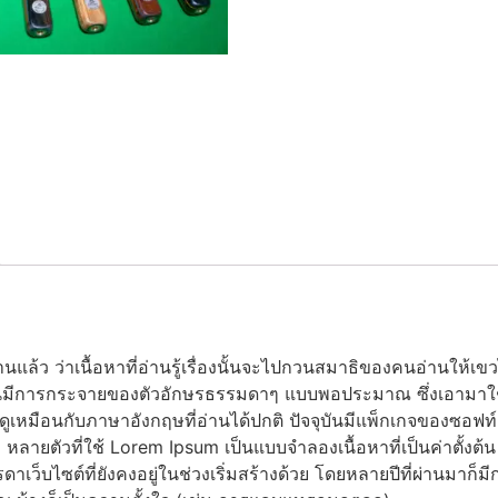
นานแล้ว ว่าเนื้อหาที่อ่านรู้เรื่องนั้นจะไปกวนสมาธิของคนอ่านให้เ
มีการกระจายของตัวอักษรธรรมดาๆ แบบพอประมาณ ซึ่งเอามาใช้แทน
องดูเหมือนกับภาษาอังกฤษที่อ่านได้ปกติ ปัจจุบันมีแพ็กเกจของซอฟท์
ลายตัวที่ใช้ Lorem Ipsum เป็นแบบจำลองเนื้อหาที่เป็นค่าตั้งต้น 
ดาเว็บไซต์ที่ยังคงอยู่ในช่วงเริ่มสร้างด้วย โดยหลายปีที่ผ่านมาก็