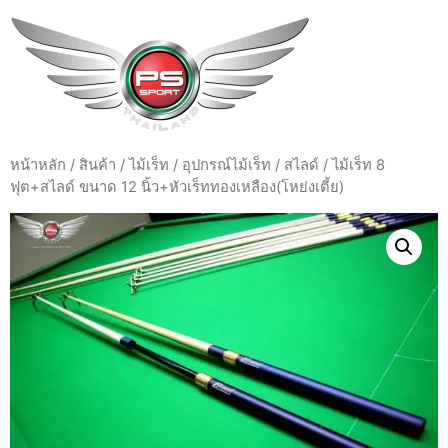
หน้าหลัก
/
สินค้า
/
ไม้เร็ท / อุปกรณ์ไม้เร็ท / สไลด์
/ ไม้เร็ท 8
ฟุต+สไลด์ ขนาด 12 นิ้ว+หัวเร็ททองเหลือง(โหย่งเตี้ย)