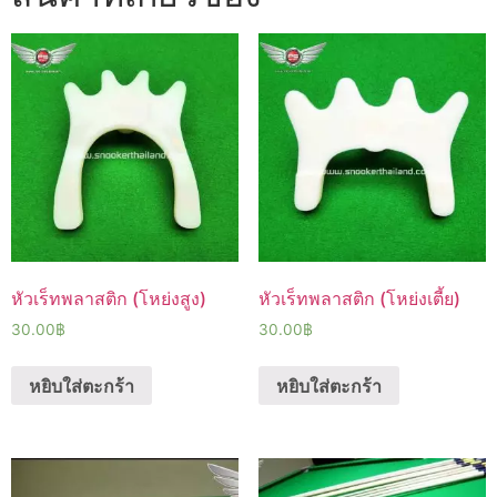
หัวเร็ทพลาสติก (โหย่งสูง)
หัวเร็ทพลาสติก (โหย่งเตี้ย)
30.00
฿
30.00
฿
หยิบใส่ตะกร้า
หยิบใส่ตะกร้า