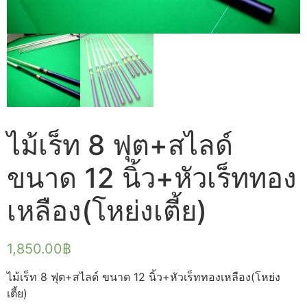
ไม้เร็ท 8 ฟุต+สไลด์
ขนาด 12 นิ้ว+หัวเร็ททอง
เหลือง(โหย่งเตี้ย)
1,850.00
฿
ไม้เร็ท 8 ฟุต+สไลด์ ขนาด 12 นิ้ว+หัวเร็ททองเหลือง(โหย่ง
เตี้ย)